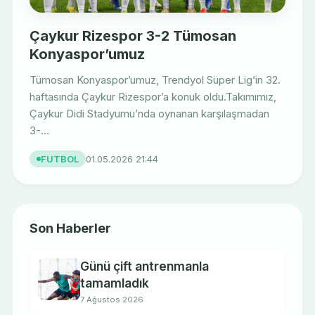
Çaykur Rizespor 3-2 Tümosan
Konyaspor’umuz
Tümosan Konyaspor’umuz, Trendyol Süper Lig’in 32.
haftasında Çaykur Rizespor’a konuk oldu.Takımımız,
Çaykur Didi Stadyumu’nda oynanan karşılaşmadan
3-...
FUTBOL
01.05.2026 21:44
Son Haberler
Günü çift antrenmanla
tamamladık
7 Ağustos 2026