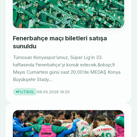
Fenerbahçe maçı biletleri satışa
sunuldu
Tümosan Konyaspor’umuz, Süper Lig’in 33.
haftasında Fenerbahçe’yi konuk edecek.&nbsp;9
Mayıs Cumartesi günü saat 20.00’de MEDAŞ Konya
Büyükşehir Stady...
FUTBOL
06.05.2026 14:20