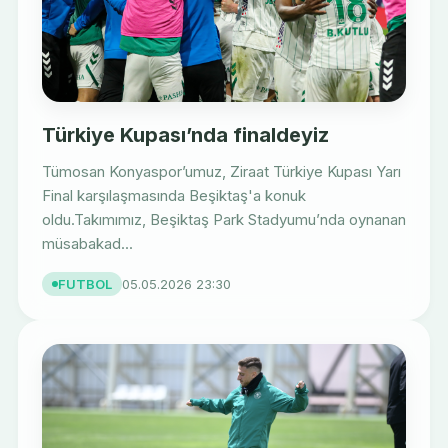
Türkiye Kupası’nda finaldeyiz
Tümosan Konyaspor’umuz, Ziraat Türkiye Kupası Yarı
Final karşılaşmasında Beşiktaş'a konuk
oldu.Takımımız, Beşiktaş Park Stadyumu’nda oynanan
müsabakad...
FUTBOL
05.05.2026 23:30