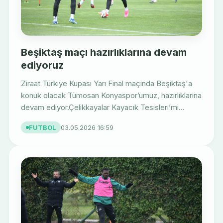
Beşiktaş maçı hazırlıklarına devam
ediyoruz
Ziraat Türkiye Kupası Yarı Final maçında Beşiktaş'a
konuk olacak Tümosan Konyaspor’umuz, hazırlıklarına
devam ediyor.Çelikkayalar Kayacık Tesisleri’mi...
FUTBOL
03.05.2026 16:59