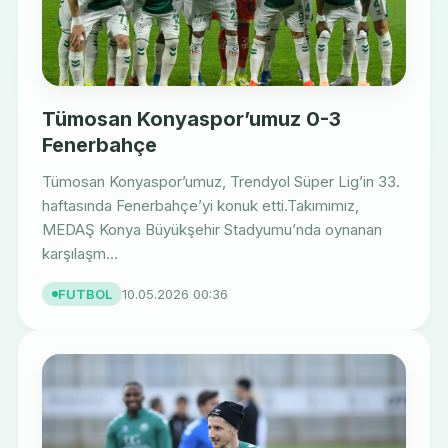
Tümosan Konyaspor’umuz 0-3
Fenerbahçe
Tümosan Konyaspor’umuz, Trendyol Süper Lig’in 33.
haftasında Fenerbahçe’yi konuk etti.Takımımız,
MEDAŞ Konya Büyükşehir Stadyumu’nda oynanan
karşılaşm...
FUTBOL
10.05.2026 00:36