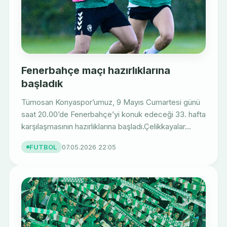
Fenerbahçe maçı hazırlıklarına
başladık
Tümosan Konyaspor’umuz, 9 Mayıs Cumartesi günü
saat 20.00’de Fenerbahçe’yi konuk edeceği 33. hafta
karşılaşmasının hazırlıklarına başladı.Çelikkayalar...
FUTBOL
07.05.2026 22:05