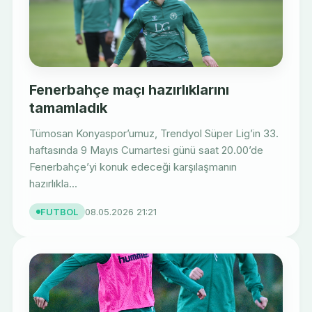
Fenerbahçe maçı hazırlıklarını
tamamladık
Tümosan Konyaspor’umuz, Trendyol Süper Lig’in 33.
haftasında 9 Mayıs Cumartesi günü saat 20.00’de
Fenerbahçe’yi konuk edeceği karşılaşmanın
hazırlıkla...
FUTBOL
08.05.2026 21:21