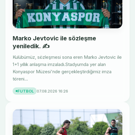
Marko Jevtovic ile sözleşme
yeniledik. ✍️
Kulübümüz, sözleşmesi sona eren Marko Jevtovic ile
1+1 yıllık anlaşma imzaladı.Stadyumda yer alan
Konyaspor Müzesi'nde gerçekleştirdiğimiz imza
töreni...
FUTBOL
07.08.2026 16:26