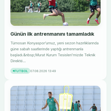
Günün ilk antrenmanını tamamladık
Tümosan Konyaspor’umuz, yeni sezon hazırlıklarında
güne sabah saatlerinde yaptığı antrenmanla
başladı.&nbsp;Murat Kurum Tesisleri’mizde Teknik
Direktö...
FUTBOL
07.08.2026 13:49