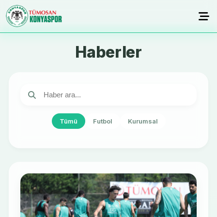
Haberler
Tümü
Futbol
Kurumsal