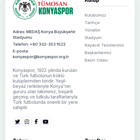
Kulübümüz
Tarihçe
Yönetim
Adres: MEDAŞ Konya Büyükşehir
Stadyumu
Stadyum
Telefon: +90 332-353 1522
Kayacık Tesislerimiz
E-posta:
Başkanlarımız
konyaspor@konyaspor.org.tr
Basın Odası
Konyaspor, 1922 yılında kurulan
ve Türk futbolunun köklü
kulüplerinden biridir. Yeşil-
beyaz renkleriyle Konya'nın
gururu olan takımımız, başarılı
geçmişi ve tutkulu taraftarlarıyla
Türk futbolunda önemli bir yere
sahiptir.