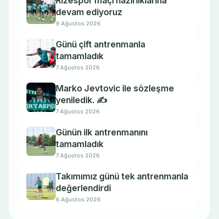
Rizespor maçı hazırlıklarına
devam ediyoruz
9 Ağustos 2026
Günü çift antrenmanla
tamamladık
7 Ağustos 2026
Marko Jevtovic ile sözleşme
yeniledik. ✍️
7 Ağustos 2026
Günün ilk antrenmanını
tamamladık
7 Ağustos 2026
Takımımız günü tek antrenmanla
değerlendirdi
6 Ağustos 2026