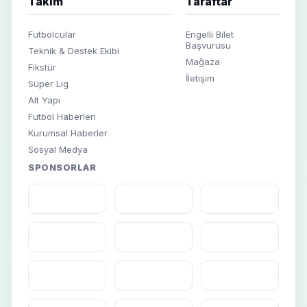
Takım
Taraftar
Futbolcular
Engelli Bilet
Başvurusu
Teknik & Destek Ekibi
Mağaza
Fikstür
İletişim
Süper Lig
Alt Yapı
Futbol Haberleri
Kurumsal Haberler
Sosyal Medya
SPONSORLAR