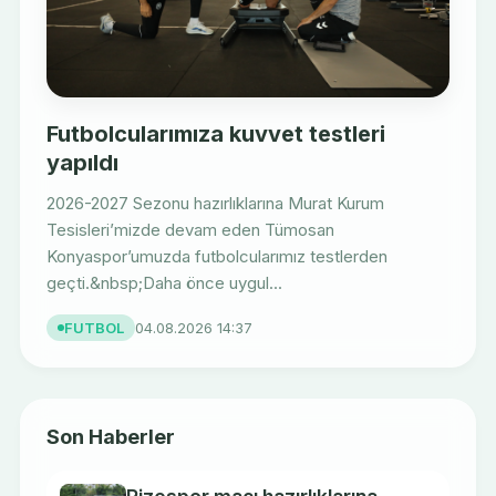
Futbolcularımıza kuvvet testleri
yapıldı
2026-2027 Sezonu hazırlıklarına Murat Kurum
Tesisleri’mizde devam eden Tümosan
Konyaspor’umuzda futbolcularımız testlerden
geçti.&nbsp;Daha önce uygul...
FUTBOL
04.08.2026 14:37
Son Haberler