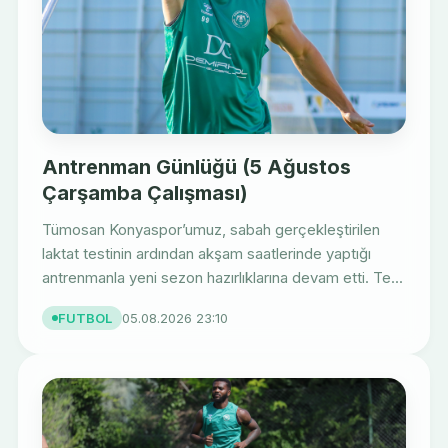
Antrenman Günlüğü (5 Ağustos
Çarşamba Çalışması)
Tümosan Konyaspor’umuz, sabah gerçekleştirilen
laktat testinin ardından akşam saatlerinde yaptığı
antrenmanla yeni sezon hazırlıklarına devam etti. Te...
FUTBOL
05.08.2026 23:10