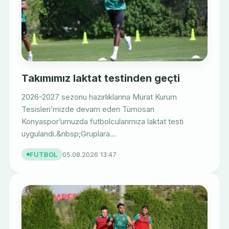
Takımımız laktat testinden geçti
2026-2027 sezonu hazırlıklarına Murat Kurum
Tesisleri’mizde devam eden Tümosan
Konyaspor’umuzda futbolcularımıza laktat testi
uygulandı.&nbsp;Gruplara...
FUTBOL
05.08.2026 13:47