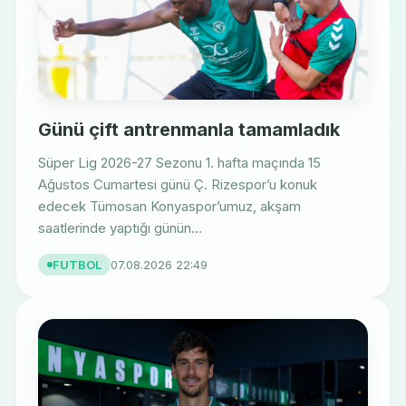
Günü çift antrenmanla tamamladık
Süper Lig 2026-27 Sezonu 1. hafta maçında 15
Ağustos Cumartesi günü Ç. Rizespor’u konuk
edecek Tümosan Konyaspor’umuz, akşam
saatlerinde yaptığı günün...
FUTBOL
07.08.2026 22:49