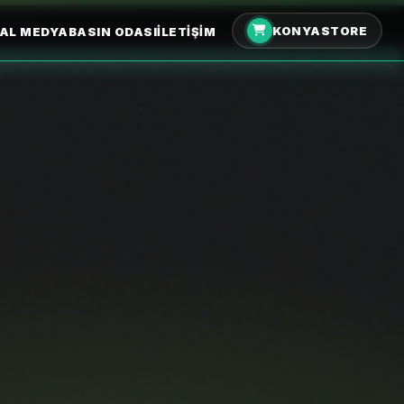
KONYASTORE
AL MEDYA
BASIN ODASI
İLETIŞIM