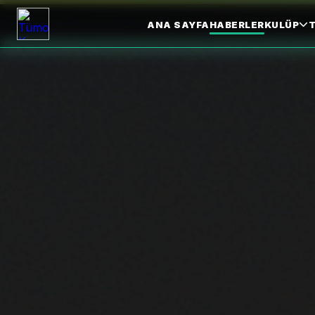
ANA SAYFA
HABERLER
KULÜP
T