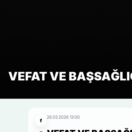
VEFAT VE BAŞSAĞLI
26.03.2026 13:00
f