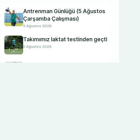
Antrenman Günlüğü (5 Ağustos
Çarşamba Çalışması)
5 Ağustos 2026
Takımımız laktat testinden geçti
5 Ağustos 2026
Hazırlıklarımıza devam ediyoruz
4 Ağustos 2026
Futbolcularımıza kuvvet testleri
yapıldı
4 Ağustos 2026
Yeni sezon hazırlıklarımıza
devam ediyoruz
3 Ağustos 2026