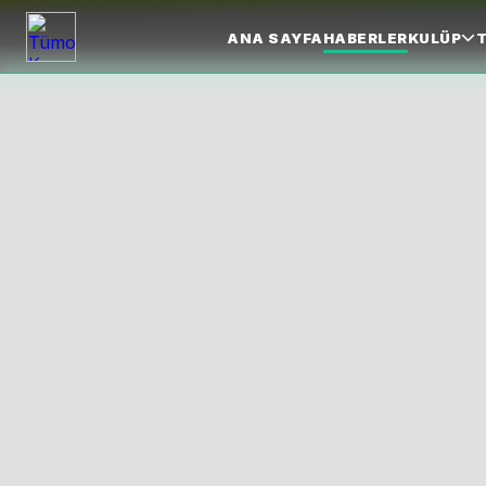
ANA SAYFA
HABERLER
KULÜP
T