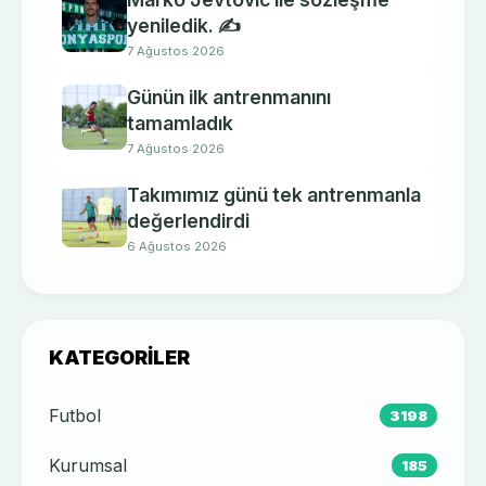
yeniledik. ✍️
7 Ağustos 2026
Günün ilk antrenmanını
tamamladık
7 Ağustos 2026
Takımımız günü tek antrenmanla
değerlendirdi
6 Ağustos 2026
KATEGORILER
Futbol
3198
Kurumsal
185