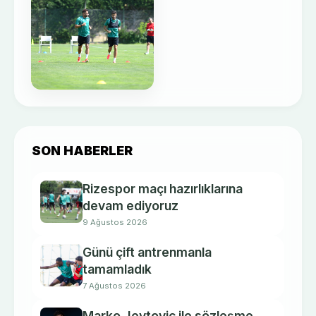
SON HABERLER
Rizespor maçı hazırlıklarına
devam ediyoruz
9 Ağustos 2026
Günü çift antrenmanla
tamamladık
7 Ağustos 2026
Marko Jevtovic ile sözleşme