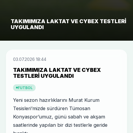
TAKIMIMIZA LAKTAT VE CYBEX TESTLERI
UYGULANDI
03.07.2026 18:44
TAKIMIMIZA LAKTAT VE CYBEX
TESTLERI UYGULANDI
FUTBOL
Yeni sezon hazırlıklarını Murat Kurum
Tesisleri’mizde sürdüren Tümosan
Konyaspor’umuz, günü sabah ve akşam
saatlerinde yapılan bir dizi testlerle geride