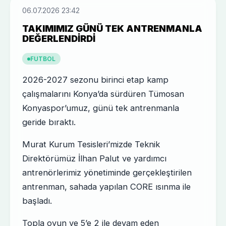
06.07.2026 23:42
TAKIMIMIZ GÜNÜ TEK ANTRENMANLA
DEĞERLENDIRDI
FUTBOL
2026-2027 sezonu birinci etap kamp
çalışmalarını Konya’da sürdüren Tümosan
Konyaspor’umuz, günü tek antrenmanla
geride bıraktı.
Murat Kurum Tesisleri’mizde Teknik
Direktörümüz İlhan Palut ve yardımcı
antrenörlerimiz yönetiminde gerçekleştirilen
antrenman, sahada yapılan CORE ısınma ile
başladı.
Topla oyun ve 5’e 2 ile devam eden