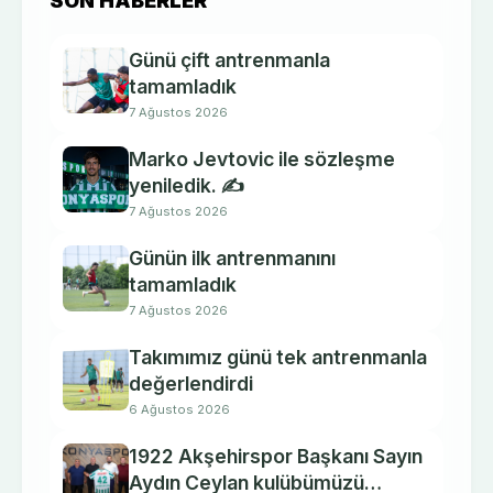
SON HABERLER
Günü çift antrenmanla
tamamladık
7 Ağustos 2026
Marko Jevtovic ile sözleşme
yeniledik. ✍️
7 Ağustos 2026
Günün ilk antrenmanını
tamamladık
7 Ağustos 2026
Takımımız günü tek antrenmanla
değerlendirdi
6 Ağustos 2026
1922 Akşehirspor Başkanı Sayın
Aydın Ceylan kulübümüzü