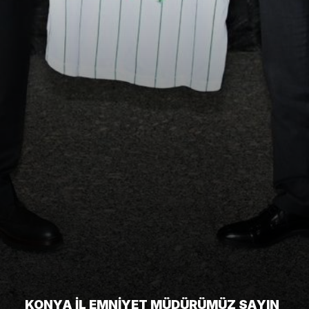
KONYA İL EMNIYET MÜDÜRÜMÜZ SAYIN