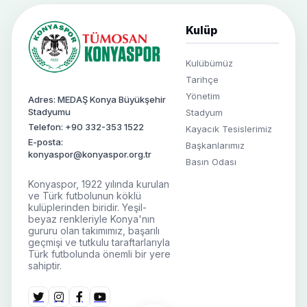
Kulüp
Kulübümüz
Tarihçe
Yönetim
Adres: MEDAŞ Konya Büyükşehir
Stadyumu
Stadyum
Telefon: +90 332-353 1522
Kayacık Tesislerimiz
E-posta:
Başkanlarımız
konyaspor@konyaspor.org.tr
Basın Odası
Konyaspor, 1922 yılında kurulan
ve Türk futbolunun köklü
kulüplerinden biridir. Yeşil-
beyaz renkleriyle Konya'nın
gururu olan takımımız, başarılı
geçmişi ve tutkulu taraftarlarıyla
Türk futbolunda önemli bir yere
sahiptir.