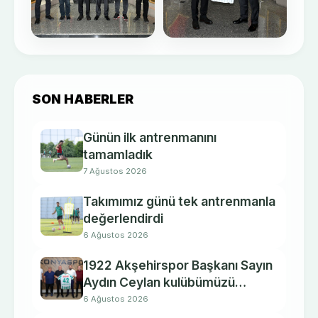
SON HABERLER
Günün ilk antrenmanını
tamamladık
7 Ağustos 2026
Takımımız günü tek antrenmanla
değerlendirdi
6 Ağustos 2026
1922 Akşehirspor Başkanı Sayın
Aydın Ceylan kulübümüzü
ziyaret etti.
6 Ağustos 2026