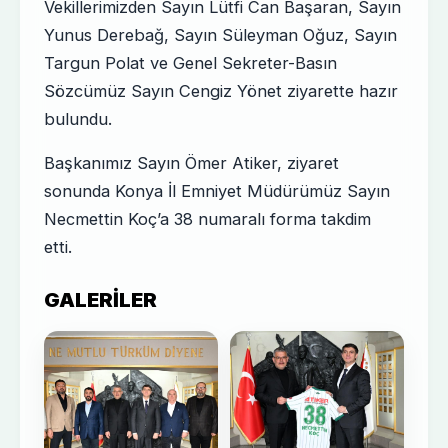
Vekillerimizden Sayın Lütfi Can Başaran, Sayın
Yunus Derebağ, Sayın Süleyman Oğuz, Sayın
Targun Polat ve Genel Sekreter-Basın
Sözcümüz Sayın Cengiz Yönet ziyarette hazır
bulundu.
Başkanımız Sayın Ömer Atiker, ziyaret
sonunda Konya İl Emniyet Müdürümüz Sayın
Necmettin Koç’a 38 numaralı forma takdim
etti.
GALERILER