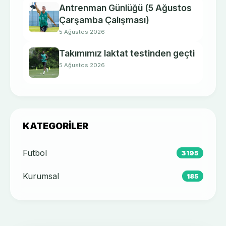
Antrenman Günlüğü (5 Ağustos
Çarşamba Çalışması)
5 Ağustos 2026
Takımımız laktat testinden geçti
5 Ağustos 2026
KATEGORILER
Futbol
3195
Kurumsal
185