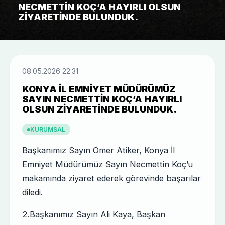
NECMETTIN KOÇ’A HAYIRLI OLSUN
ZIYARETINDE BULUNDUK.
08.05.2026 22:31
KONYA İL EMNIYET MÜDÜRÜMÜZ
SAYIN NECMETTIN KOÇ’A HAYIRLI
OLSUN ZIYARETINDE BULUNDUK.
KURUMSAL
Başkanımız Sayın Ömer Atiker, Konya İl
Emniyet Müdürümüz Sayın Necmettin Koç’u
makamında ziyaret ederek görevinde başarılar
diledi.
2.Başkanımız Sayın Ali Kaya, Başkan