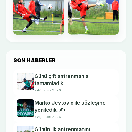
SON HABERLER
Günü çift antrenmanla
tamamladık
7 Ağustos 2026
Marko Jevtovic ile sözleşme
yeniledik. ✍️
7 Ağustos 2026
Günün ilk antrenmanını