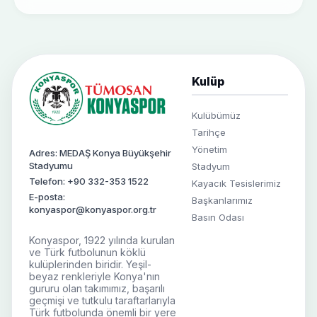
Kulüp
Kulübümüz
Tarihçe
Yönetim
Adres: MEDAŞ Konya Büyükşehir
Stadyumu
Stadyum
Telefon: +90 332-353 1522
Kayacık Tesislerimiz
E-posta:
Başkanlarımız
konyaspor@konyaspor.org.tr
Basın Odası
Konyaspor, 1922 yılında kurulan
ve Türk futbolunun köklü
kulüplerinden biridir. Yeşil-
beyaz renkleriyle Konya'nın
gururu olan takımımız, başarılı
geçmişi ve tutkulu taraftarlarıyla
Türk futbolunda önemli bir yere