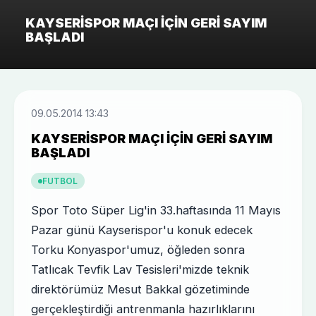
KAYSERISPOR MAÇI IÇIN GERI SAYIM
BAŞLADI
09.05.2014 13:43
KAYSERISPOR MAÇI IÇIN GERI SAYIM
BAŞLADI
FUTBOL
Spor Toto Süper Lig'in 33.haftasında 11 Mayıs
Pazar günü Kayserispor'u konuk edecek
Torku Konyaspor'umuz, öğleden sonra
Tatlıcak Tevfik Lav Tesisleri'mizde teknik
direktörümüz Mesut Bakkal gözetiminde
gerçekleştirdiği antrenmanla hazırlıklarını