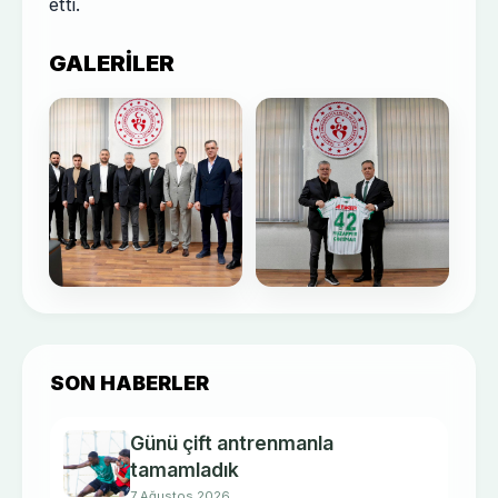
etti.
GALERILER
SON HABERLER
Günü çift antrenmanla
tamamladık
7 Ağustos 2026