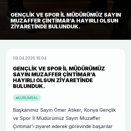
GENÇLIK VE SPOR İL MÜDÜRÜMÜZ SAYIN
MUZAFFER ÇINTIMAR’A HAYIRLI OLSUN
ZIYARETINDE BULUNDUK.
09.04.2026 16:04
GENÇLIK VE SPOR İL MÜDÜRÜMÜZ
SAYIN MUZAFFER ÇINTIMAR’A
HAYIRLI OLSUN ZIYARETINDE
BULUNDUK.
KURUMSAL
Başkanımız Sayın Ömer Atiker, Konya Gençlik
ve Spor İl Müdürümüz Sayın Muzaffer
Çintimar’ı ziyaret ederek görevinde başarılar