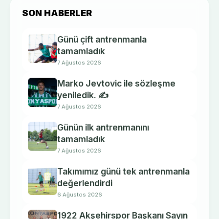
SON HABERLER
Günü çift antrenmanla
tamamladık
7 Ağustos 2026
Marko Jevtovic ile sözleşme
yeniledik. ✍️
7 Ağustos 2026
Günün ilk antrenmanını
tamamladık
7 Ağustos 2026
Takımımız günü tek antrenmanla
değerlendirdi
6 Ağustos 2026
1922 Akşehirspor Başkanı Sayın