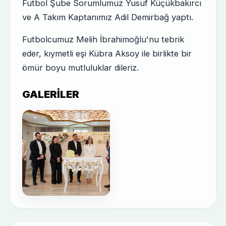
Futbol Şube Sorumlumuz Yusuf Küçükbakırcı
ve A Takım Kaptanımız Adil Demirbağ yaptı.
Futbolcumuz Melih İbrahimoğlu'nu tebrik
eder, kıymetli eşi Kübra Aksoy ile birlikte bir
ömür boyu mutluluklar dileriz.
GALERILER