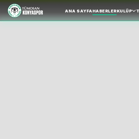
ANA SAYFA
HABERLER
KULÜP
T