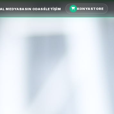
KONYASTORE
AL MEDYA
BASIN ODASI
İLETIŞIM