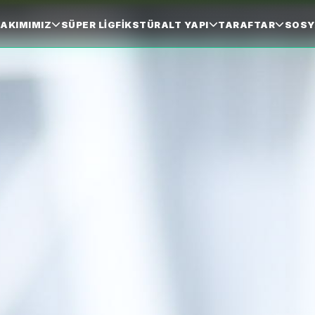
AKIMIMIZ
SÜPER LIG
FIKSTÜR
ALT YAPI
TARAFTAR
SOSY