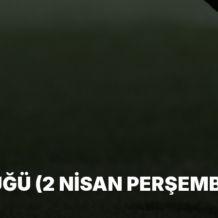
Ü (2 NISAN PERŞEMB