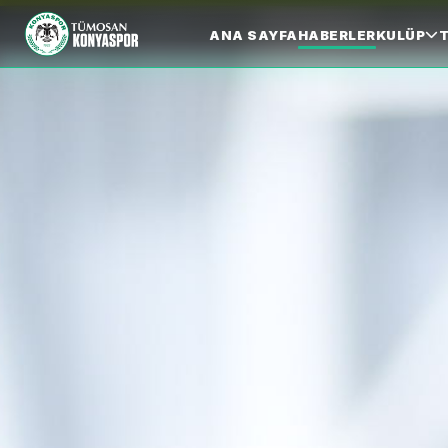
ANA SAYFA
HABERLER
KULÜP
T